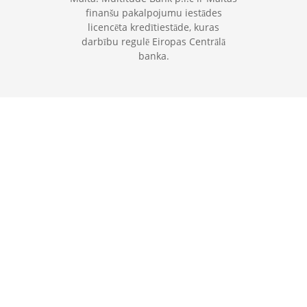
finanšu pakalpojumu iestādes
licencēta kredītiestāde, kuras
darbību regulē Eiropas Centrālā
banka.