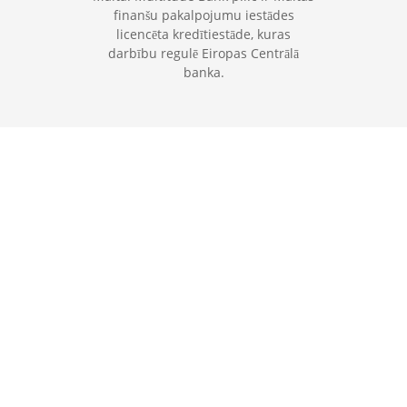
finanšu pakalpojumu iestādes
licencēta kredītiestāde, kuras
darbību regulē Eiropas Centrālā
banka.