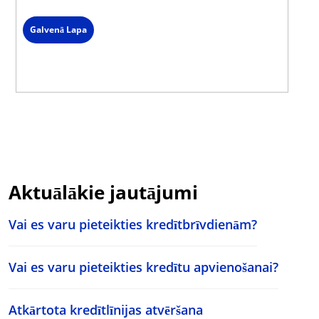
Galvenā Lapa
Aktuālākie jautājumi
Vai es varu pieteikties kredītbrīvdienām?
Vai es varu pieteikties kredītu apvienošanai?
Atkārtota kredītlīnijas atvēršana