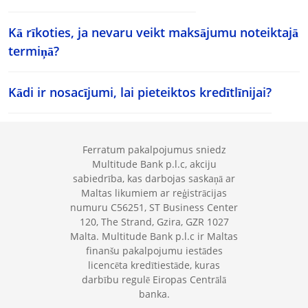
Kā rīkoties, ja nevaru veikt maksājumu noteiktajā
termiņā?
Kādi ir nosacījumi, lai pieteiktos kredītlīnijai?
Ferratum pakalpojumus sniedz
Multitude Bank p.l.c, akciju
sabiedrība, kas darbojas saskaņā ar
Maltas likumiem ar reģistrācijas
numuru C56251, ST Business Center
120, The Strand, Gzira, GZR 1027
Malta. Multitude Bank p.l.c ir Maltas
finanšu pakalpojumu iestādes
licencēta kredītiestāde, kuras
darbību regulē Eiropas Centrālā
banka.