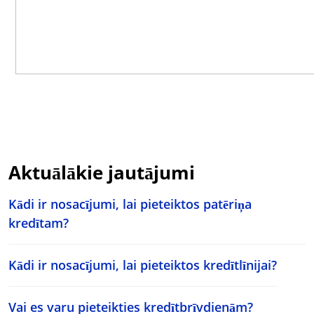
Aktuālākie jautājumi
Kādi ir nosacījumi, lai pieteiktos patēriņa
kredītam?
Kādi ir nosacījumi, lai pieteiktos kredītlīnijai?
Vai es varu pieteikties kredītbrīvdienām?