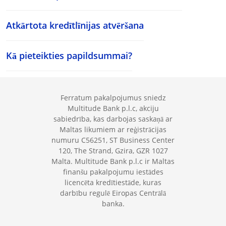
Atkārtota kredītlīnijas atvēršana
Kā pieteikties papildsummai?
Ferratum pakalpojumus sniedz
Multitude Bank p.l.c, akciju
sabiedrība, kas darbojas saskaņā ar
Maltas likumiem ar reģistrācijas
numuru C56251, ST Business Center
120, The Strand, Gzira, GZR 1027
Malta. Multitude Bank p.l.c ir Maltas
finanšu pakalpojumu iestādes
licencēta kredītiestāde, kuras
darbību regulē Eiropas Centrālā
banka.