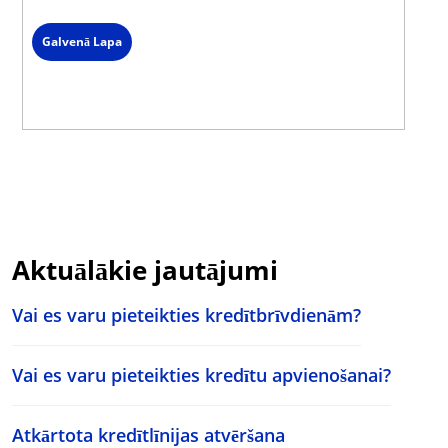
Galvenā Lapa
Aktuālākie jautājumi
Vai es varu pieteikties kredītbrīvdienām?
Vai es varu pieteikties kredītu apvienošanai?
Atkārtota kredītlīnijas atvēršana