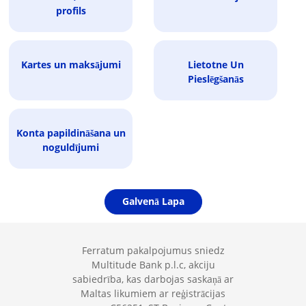
profils
Kartes un maksājumi
Lietotne Un
Pieslēgšanās
Konta papildināšana un
noguldījumi
Galvenā Lapa
Ferratum pakalpojumus sniedz
Multitude Bank p.l.c, akciju
sabiedrība, kas darbojas saskaņā ar
Maltas likumiem ar reģistrācijas