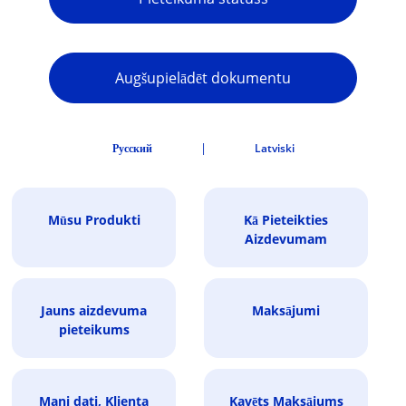
Augšupielādēt dokumentu
|
Русский
Latviski
Mūsu Produkti
Kā Pieteikties
Aizdevumam
Jauns aizdevuma
Maksājumi
pieteikums
Mani dati, Klienta
Kavēts Maksājums