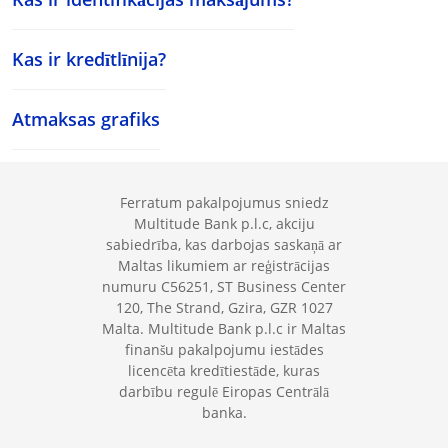
Kas ir kredītlīnija?
Atmaksas grafiks
Ferratum pakalpojumus sniedz
Multitude Bank p.l.c, akciju
sabiedrība, kas darbojas saskaņā ar
Maltas likumiem ar reģistrācijas
numuru C56251, ST Business Center
120, The Strand, Gzira, GZR 1027
Malta. Multitude Bank p.l.c ir Maltas
finanšu pakalpojumu iestādes
licencēta kredītiestāde, kuras
darbību regulē Eiropas Centrālā
banka.