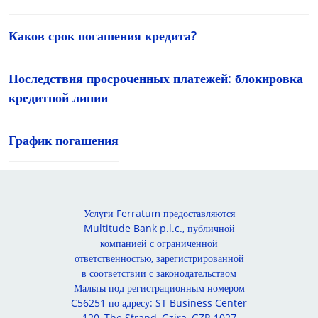
Каков срок погашения кредита?
Последствия просроченных платежей: блокировка
кредитной линии
График погашения
Услуги Ferratum предоставляются
Multitude Bank p.l.c., публичной
компанией с ограниченной
ответственностью, зарегистрированной
в соответствии с законодательством
Мальты под регистрационным номером
C56251 по адресу: ST Business Center
120, The Strand, Gzira, GZR 1027