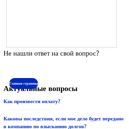
Не нашли ответ на свой вопрос?
Свяжитесь с нашей службой поддержки клиентов
по рабочим дням 09:00 - 19:00
Нажмите на иконку чата в правом углу страницы и выберите способ связи.
Главная страница
Актуальные вопросы
Как произвести оплату?
Каковы последствия, если мое дело будет передано
в компанию по взысканию долгов?