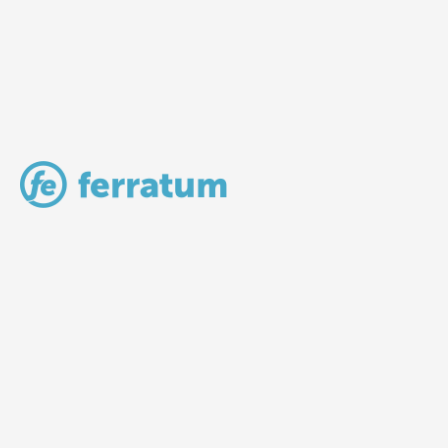
LV Community - Home