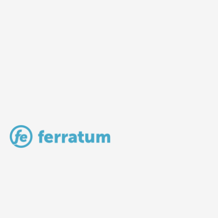
LV Community - начальная страница