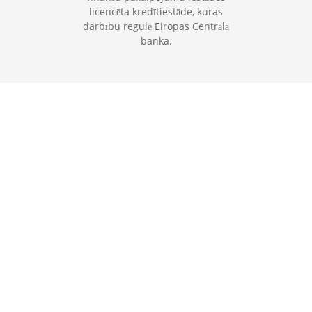
licencēta kredītiestāde, kuras
darbību regulē Eiropas Centrālā
banka.