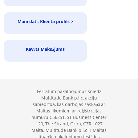
Mani dati, Klienta profils >
Kavēts Maksājums
Ferratum pakalpojumus sniedz
Multitude Bank p.l.c, akciju
sabiedrība, kas darbojas saskaņā ar
Maltas likumiem ar reģistrācijas
numuru C56251, ST Business Center
120, The Strand, Gzira, GZR 1027
Malta. Multitude Bank p.l.c ir Maltas
finanšu pakalpojumu iestādes