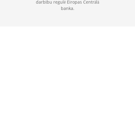
darbību regulē Eiropas Centrālā
banka.