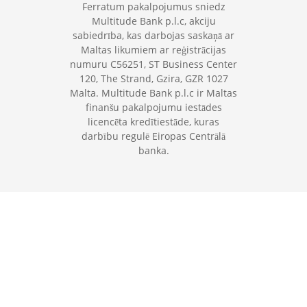
Ferratum pakalpojumus sniedz
Multitude Bank p.l.c, akciju
sabiedrība, kas darbojas saskaņā ar
Maltas likumiem ar reģistrācijas
numuru C56251, ST Business Center
120, The Strand, Gzira, GZR 1027
Malta. Multitude Bank p.l.c ir Maltas
finanšu pakalpojumu iestādes
licencēta kredītiestāde, kuras
darbību regulē Eiropas Centrālā
banka.