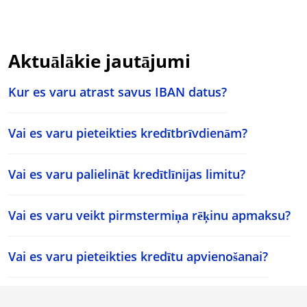
Aktuālākie jautājumi
Kur es varu atrast savus IBAN datus?
Vai es varu pieteikties kredītbrīvdienām?
Vai es varu palielināt kredītlīnijas limitu?
Vai es varu veikt pirmstermiņa rēķinu apmaksu?
Vai es varu pieteikties kredītu apvienošanai?