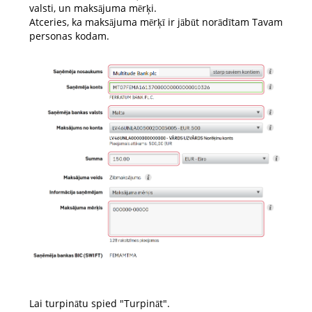
valsti, un maksājuma mērķi.
Atceries, ka maksājuma mērķī ir jābūt norādītam Tavam
personas kodam.
Lai turpinātu spied "Turpināt".