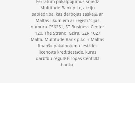
Ferratum pakalpojumus sniedz
Multitude Bank p.l.c, akciju
sabiedrība, kas darbojas saskaņā ar
Maltas likumiem ar reģistrācijas
numuru C56251, ST Business Center
120, The Strand, Gzira, GZR 1027
Malta. Multitude Bank p.l.c ir Maltas
finanšu pakalpojumu iestādes
licencēta kredītiestāde, kuras
darbību regulē Eiropas Centrālā
banka.