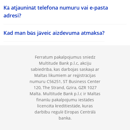
Kā atjaunināt telefona numuru vai e-pasta
adresi?
Kad man būs jāveic aizdevuma atmaksa?
Ferratum pakalpojumus sniedz
Multitude Bank p.l.c, akciju
sabiedrība, kas darbojas saskaņā ar
Maltas likumiem ar reģistrācijas
numuru C56251, ST Business Center
120, The Strand, Gzira, GZR 1027
Malta. Multitude Bank p.l.c ir Maltas
finanšu pakalpojumu iestādes
licencēta kredītiestāde, kuras
darbību regulē Eiropas Centrālā
banka.