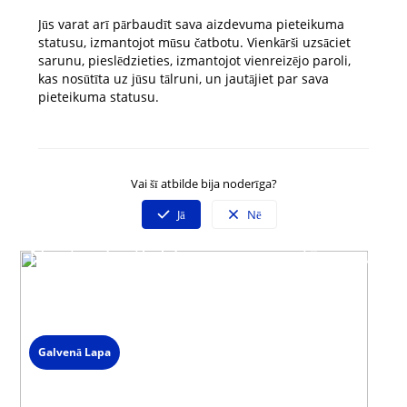
Jūs varat arī pārbaudīt sava aizdevuma pieteikuma
statusu, izmantojot mūsu čatbotu. Vienkārši uzsāciet
sarunu, pieslēdzieties, izmantojot vienreizējo paroli,
kas nosūtīta uz jūsu tālruni, un jautājiet par sava
pieteikuma statusu.
Vai šī atbilde bija noderīga?
Jā
Nē
Neatradi atbildi uz savu jautājumu?
Sazinies ar mūsu klientu servisu
Darba dienās 09:00 - 19:00
Spied uz čata ikonas lapas labajā stūrī un izvēlies saziņas veidu.
Galvenā Lapa