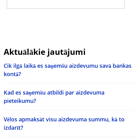
Aktuālākie jautājumi
Cik ilgā laikā es saņemšu aizdevumu savā bankas
kontā?
Kad es saņemšu atbildi par aizdevuma
pieteikumu?
Vēlos apmaksāt visu aizdevuma summu, kā to
izdarīt?