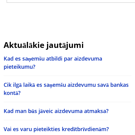
Aktuālākie jautājumi
Kad es saņemšu atbildi par aizdevuma
pieteikumu?
Cik ilgā laikā es saņemšu aizdevumu savā bankas
kontā?
Kad man būs jāveic aizdevuma atmaksa?
Vai es varu pieteikties kredītbrīvdienām?