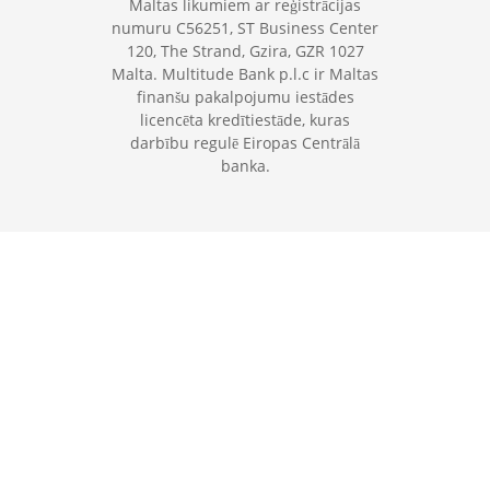
Maltas likumiem ar reģistrācijas
numuru C56251, ST Business Center
120, The Strand, Gzira, GZR 1027
Malta. Multitude Bank p.l.c ir Maltas
finanšu pakalpojumu iestādes
licencēta kredītiestāde, kuras
darbību regulē Eiropas Centrālā
banka.