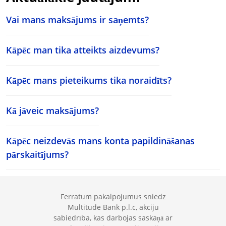
Vai mans maksājums ir saņemts?
Kāpēc man tika atteikts aizdevums?
Kāpēc mans pieteikums tika noraidīts?
Kā jāveic maksājums?
Kāpēc neizdevās mans konta papildināšanas
pārskaitījums?
Ferratum pakalpojumus sniedz
Multitude Bank p.l.c, akciju
sabiedrība, kas darbojas saskaņā ar