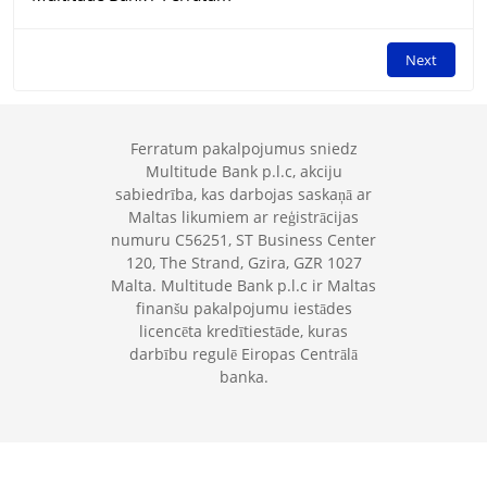
Next
Ferratum pakalpojumus sniedz
Multitude Bank p.l.c, akciju
sabiedrība, kas darbojas saskaņā ar
Maltas likumiem ar reģistrācijas
numuru C56251, ST Business Center
120, The Strand, Gzira, GZR 1027
Malta. Multitude Bank p.l.c ir Maltas
finanšu pakalpojumu iestādes
licencēta kredītiestāde, kuras
darbību regulē Eiropas Centrālā
banka.